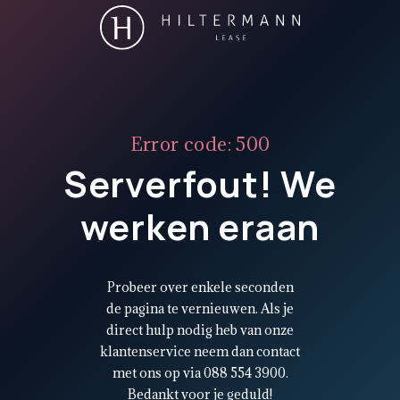
Error code: 500
Serverfout! We
werken eraan
Probeer over enkele seconden
de pagina te vernieuwen. Als je
direct hulp nodig heb van onze
klantenservice neem dan contact
met ons op via 088 554 3900.
Bedankt voor je geduld!